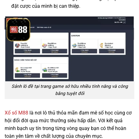
đặt cược của mình bị can thiệp.
Sảnh lô đề tại trang game sở hữu nhiều tính năng và công
bằng tuyệt đối
Xổ số M88
là nơi lô thủ thỏa mãn đam mê số học cùng cơ
hội đổi đời qua mức thưởng siêu hấp dẫn. Với kết quả
minh bạch uy tín trong từng vòng quay bạn có thể hoàn
toàn yên tâm về chất lượng của chuyên mục.