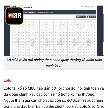
Xổ số 3 miền mô phỏng theo cách quay thưởng và hoàn toàn
minh bạch
Loto
Loto tại
xổ số M88
hấp dẫn bởi lối chơi đòi hỏi tính toán và
dự đoán chính xác các con sẽ nổ trong kỳ mở thưởng.
Người tham gia cần chọn các con số dự đoán sẽ xuất hiện
trong giải đặc biệt, bạn có thể chơi theo kiểu Loto 2 số, 3 số