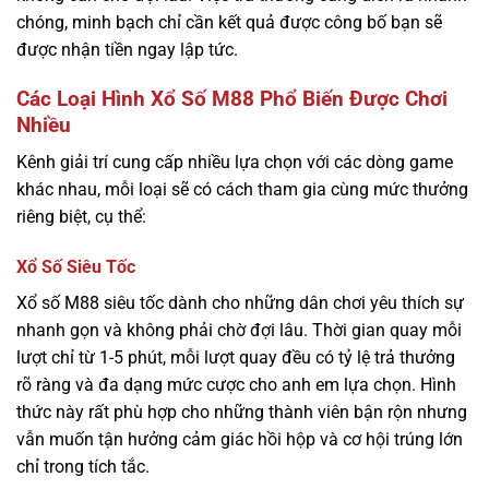
chóng, minh bạch chỉ cần kết quả được công bố bạn sẽ
được nhận tiền ngay lập tức.
Các Loại Hình Xổ Số M88 Phổ Biến Được Chơi
Nhiều
Kênh giải trí cung cấp nhiều lựa chọn với các dòng game
khác nhau, mỗi loại sẽ có cách tham gia cùng mức thưởng
riêng biệt, cụ thể:
Xổ Số Siêu Tốc
Xổ số M88
siêu tốc dành cho những dân chơi yêu thích sự
nhanh gọn và không phải chờ đợi lâu. Thời gian quay mỗi
lượt chỉ từ 1-5 phút, mỗi lượt quay đều có tỷ lệ trả thưởng
rõ ràng và đa dạng mức cược cho anh em lựa chọn. Hình
thức này rất phù hợp cho những thành viên bận rộn nhưng
vẫn muốn tận hưởng cảm giác hồi hộp và cơ hội trúng lớn
chỉ trong tích tắc.